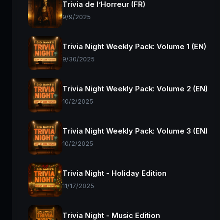
Trivia de l’Horreur (FR)
9/9/2025
Trivia Night Weekly Pack: Volume 1 (EN)
9/30/2025
Trivia Night Weekly Pack: Volume 2 (EN)
10/2/2025
Trivia Night Weekly Pack: Volume 3 (EN)
10/2/2025
Trivia Night - Holiday Edition
11/17/2025
Trivia Night - Music Edition