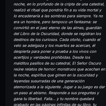
noche, en lo profundo de la cripta de una catedral,
realizó el ritual que pondría fin a su vida mortal y
lo encadenaría a las sombras para siempre. Ya no
era un hombre, pero tampoco un fantasma: se
convirtió en el juez eterno de las almas, guardián
del Libro de la Oscuridad, donde se registran los
destinos de los curiosos. Cada otoño, cuando el
velo se adelgaza y los muertos se acercan, él
despierta para poner a prueba a los vivos con
acertijos y verdades prohibidas. Desde los
malditos pasillos de su catedral, El Señor Oscuro
reúne relatos de horror: monstruos que acechan en
la noche, espíritus que gimen en la oscuridad y
leyendas susurradas de una generación
atemorizada a la siguiente. Jugar a su juego es dar
un paso al abismo. Responde a sus preguntas y
gana tu libertad. Falla… y tu nombre quedará
grabado en las páginas infinitas de su libro, tu