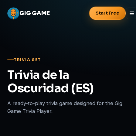
GIG
GAME
Start Free
TRIVIA SET
Trivia de la
Oscuridad (ES)
A ready-to-play trivia game designed for the Gig
Game Trivia Player.