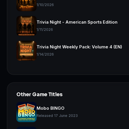
1/10/2026
Trivia Night - American Sports Edition
1/11/2026
Trivia Night Weekly Pack: Volume 4 (EN)
1/14/2026
Other Game Titles
Mobo BINGO
Released 17 June 2023