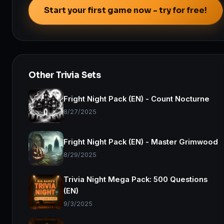
Start your first game now - try for free!
Other Trivia Sets
Fright Night Pack (EN) - Count Nocturne
8/27/2025
Fright Night Pack (EN) - Master Grimwood
8/29/2025
Trivia Night Mega Pack: 500 Questions
(EN)
9/3/2025